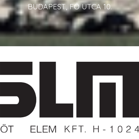
BUDAPEST, FŐ UTCA 10.