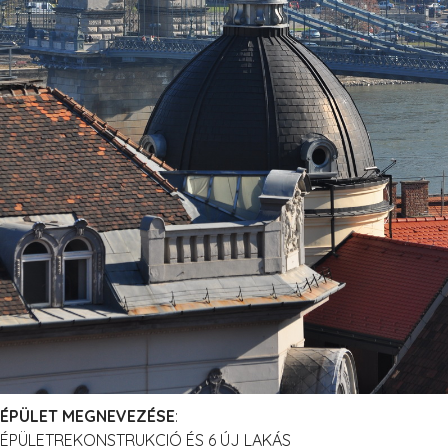
ÉPÜLET MEGNEVEZÉSE
:
ÉPÜLETREKONSTRUKCIÓ ÉS 6 ÚJ LAKÁS