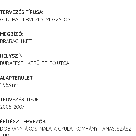
TERVEZÉS TÍPUSA
:
GENERÁLTERVEZÉS, MEGVALÓSULT
MEGBÍZÓ
:
BRABACH KFT
HELYSZÍN
:
BUDAPEST I. KERÜLET, FŐ UTCA
ALAPTERÜLET
:
2
1 953 m
TERVEZÉS IDEJE
:
2005-2007
ÉPÍTÉSZ TERVEZŐK
:
DOBRÁNYI ÁKOS, MALATA GYULA, ROMHÁNYI TAMÁS, SZÁSZ
JUDIT