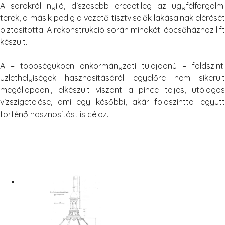
A sarokról nyíló, díszesebb eredetileg az ügyfélforgalmi
terek, a másik pedig a vezető tisztviselők lakásainak elérését
biztosította. A rekonstrukció során mindkét lépcsőházhoz lift
készült.
A – többségükben önkormányzati tulajdonú – földszinti
üzlethelyiségek hasznosításáról egyelőre nem sikerült
megállapodni, elkészült viszont a pince teljes, utólagos
vízszigetelése, ami egy későbbi, akár földszinttel együtt
történő hasznosítást is céloz.