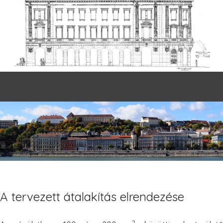
A tervezett átalakítás elrendezése
2