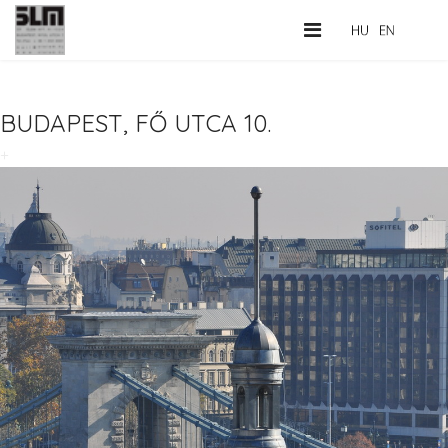
BUDAPEST, FŐ UTCA 10.
+